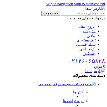
Skip to navigation
Skip to main content
جست و جو
درخواست های محبوب
ایروی دهانی
آنژیوکت
بتادین
تیغ بیستوری
شیلد چشمی
پک جراحی
دستکش
۰۲۱۴۶۰۶۵۸۲۸
0
موارد
دسته بندی محصولات
مصرفی تخصصی
کتتر ها
لوله تراشه ها