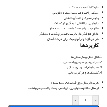
جلو کاملاً لمینه و ضدآب
سبک، راحت و مناسب استفاده طولانی
یکبارمصرف و کاملاً بهداشتی
جلوگیری از انتقال آلودگی و ترشحات
مقاوم در برابر نفوذ مایعات در ناحیه جلو
دارای مچ کش‌دار یا ریب‌بافت برای ثبات دستکش
طراحی آزاد و ارگونومیک برای حرکت آسان
کاربردها
اتاق عمل بیمارستان‌ها
جراحی‌های عمومی و تخصصی
محیط‌های استریل پزشکی
کلینیک‌ها و مراکز درمانی
هزینه ارسال روی قیمت محاسبه نشده
ارسال کالا توسط باربری، تیپاکس، پست یا اسنپ می باشد.
+
-