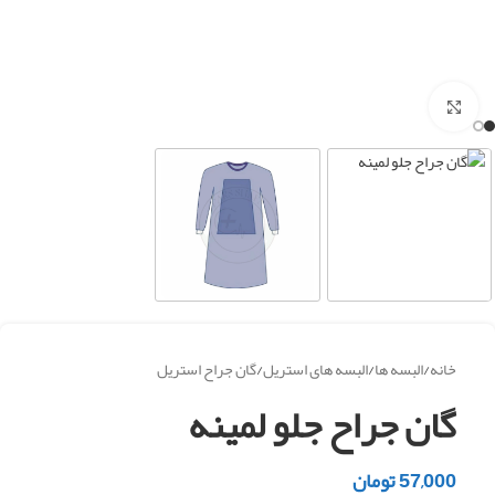
برای بزرگنمایی کلیک کنید
خانه
/
البسه ها
/
البسه های استریل
/
گان جراح استریل
گان جراح جلو لمینه
57,000
تومان