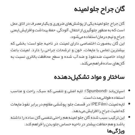
گان جراح جلو لمینه
گان جراح جلو لمینه یکی از پوشش‌های ضروری و یکبارمصرف در اتاق عمل
است که به منظور جلوگیری از انتقال آلودگی، حفظ بهداشت و افزایش ایمنی
جراح و تیم درمان استفاده می‌شود.
این گان به‌صورت اختصاصی دارای لمینت در ناحیه جلو است؛ بخشی که
بیشترین تماس با مایعات، خون و ترشحات جراحی را دارد. لمینت باعث
ایجاد خاصیت ضدنفوذ و ضدآب شده و سطح محافظت بالاتری نسبت به
گان‌های ساده فراهم می‌کند.
ساختار و مواد تشکیل‌دهنده
اسپان‌باند (Spunbond): لایه اصلی و تنفسی که سبک، راحت و مناسب
استفاده طولانی‌مدت است.
لایه لمینت (PE Film) در قسمت جلو: پوششی مقاوم در برابر نفوذ مایعات
که امنیت جراح را افزایش می‌دهد.
این ترکیب سبب شده گان جلو لمینه هم راحتی تنفسی گان ساده را داشته
باشد و هم حفاظت بیشتر در ناحیه حساس جلو بدن را فراهم کند.
ویژگی‌ها