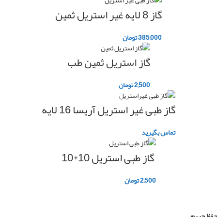
گاز 8 لایه غیر استریل ثمین
385,000
تومان
گاز استریل ثمین طب
2,500
تومان
گاز طبی غیر استریل آریسا 16 لایه
تماس بگیرید
گاز طبی استریل 10*10
2,500
تومان
فظ حریم