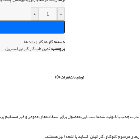
+
-
دسته:
گاز ها
,
گاز و باند ها
برچسب:
ثمین طب
,
گاز
,
گاز ؛یر استریل
توضیحات
نظرات (0)
ی مرسوم (اتوکلاو، گاز اتیلن اکساید یا اشعه) نیز هستند.