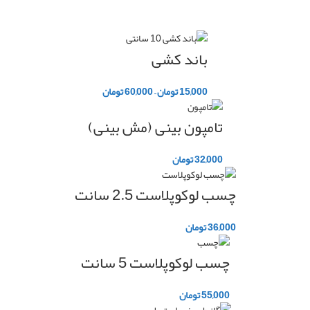
باند کشی
15,000
تومان
–
60,000
تومان
تامپون بینی (مش بینی)
32,000
تومان
چسب لوکوپلاست 2.5 سانت
36,000
تومان
چسب لوکوپلاست 5 سانت
55,000
تومان