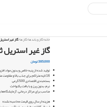
خانه
/
گاز و باند ها
/
گاز ها
/
گاز غیر استریل ثمین طب 
گاز غیر استریل ثمین طب 16
385,000
تومان
تولید شده از پنبه خالص و بدون مواد افز
16 لایه متراکم برای جذب بالا و مقاومت مناسب
بسته‌بندی اقتصادی 500 گرمی
نرم، بدون پرز و با بافت یکنواخت
مناسب برای مراکز درمانی، آزمایشگاه‌ها
هزینه ارسال روی قیمت محاسبه نشده
ارسال کالا توسط باربری، تیپاکس، پست ی