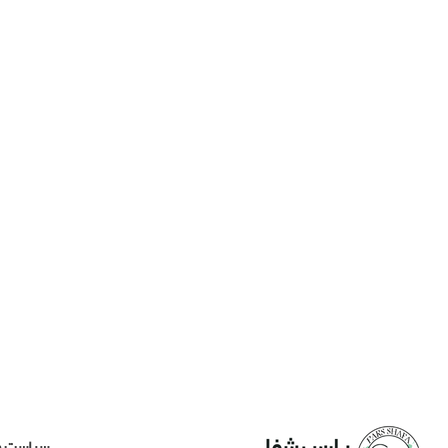
سیاست ح