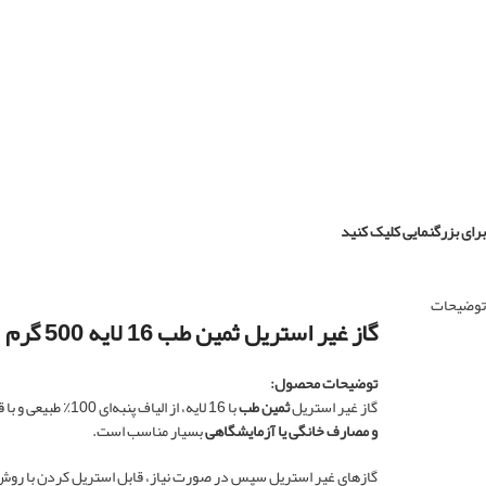
برای بزرگنمایی کلیک کنید
توضیحات
گاز غیر استریل ثمین طب 16 لایه 500 گرم
توضیحات محصول:
گاز غیر استریل
ثمین طب
با 16 لایه، از الیاف پنبه‌ای 100٪ طبیعی و با قدرت جذب بالا تولید شده است. این محصول برای استفاده‌های عمومی و غیر مستقیم پزشکی مانند
و مصارف خانگی یا آزمایشگاهی
بسیار مناسب است.
گازهای غیر استریل سپس در صورت نیاز، قابل استریل کردن با روش‌ها