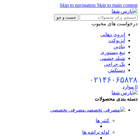
Skip to navigation
Skip to main content
جست و جو
درخواست های محبوب
ایروی دهانی
آنژیوکت
بتادین
تیغ بیستوری
شیلد چشمی
پک جراحی
دستکش
۰۲۱۴۶۰۶۵۸۲۸
0
موارد
دسته بندی محصولات
مصرفی تخصصی
کتتر ها
لوله تراشه ها