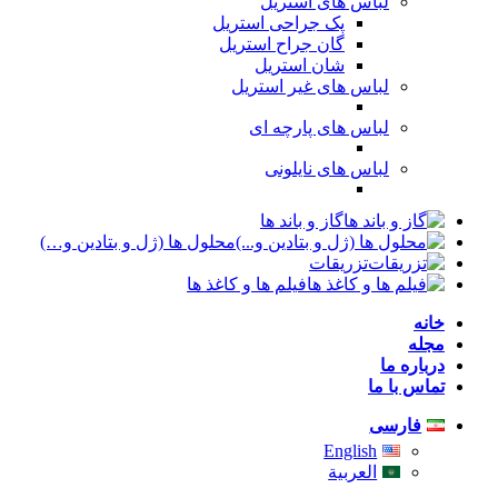
لباس های استریل
پک جراحی استریل
گان جراح استریل
شان استریل
لباس های غیر استریل
لباس های پارچه ای
لباس های نایلونی
گاز و باند ها
محلول ها (ژل و بتادین و…)
تزریقات
فیلم ها و کاغذ ها
خانه
مجله
درباره ما
تماس با ما
فارسی
English
العربية