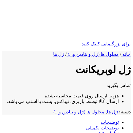
ی بزرگنمایی کلیک کنید
ه
/
محلول ها (ژل و بتادین و...)
/
ژل ها
 لوبریکانت
س بگیرید
هزینه ارسال روی قیمت محاسبه نشده
ارسال کالا توسط باربری، تیپاکس، پست یا اسنپ می باشد.
ه:
ژل ها
,
محلول ها (ژل و بتادین و...)
توضیحات
توضیحات تکمیلی