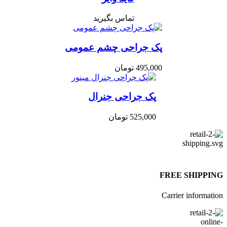
تماس بگیرید
پک جراحی چشم عمومی
495,000
تومان
پک جراحی جنرال
525,000
تومان
FREE SHIPPI
Carrier informat