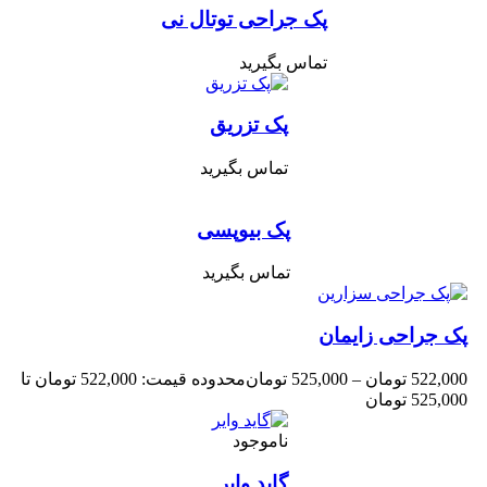
پک جراحی توتال نی
تماس بگیرید
پک تزریق
تماس بگیرید
پک بیوپسی
تماس بگیرید
ک جراحی زایمان
522,00
تومان
–
525,000
تومان
محدوده قیمت: 522,000 تومان تا
525,0 تومان
ناموجود
گاید وایر