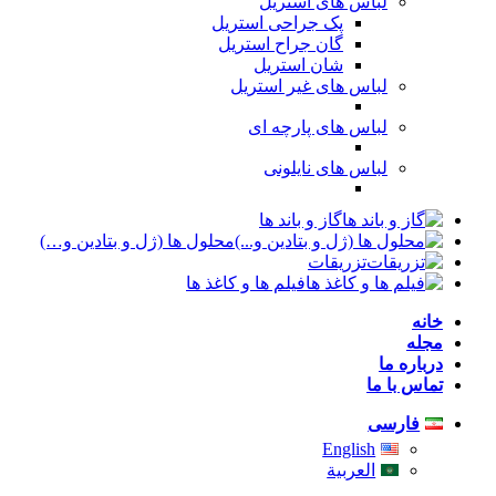
لباس های استریل
پک جراحی استریل
گان جراح استریل
شان استریل
لباس های غیر استریل
لباس های پارچه ای
لباس های نایلونی
گاز و باند ها
محلول ها (ژل و بتادین و…)
تزریقات
فیلم ها و کاغذ ها
خانه
مجله
درباره ما
تماس با ما
فارسی
English
العربية