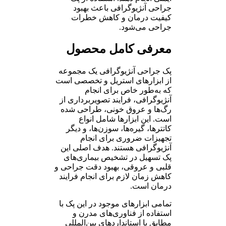
جراحی آنژیوگرافی باعث بهبود
کیفیت درمان و کاهش خطرات
جراحی می‌شود.
معرفی کامل محصول
پک جراحی آنژیوگرافی یک مجموعه
از ابزارهای استریل و تخصصی است
که به‌طور خاص برای انجام
آنژیوگرافی، فرایند تصویربرداری از
رگ‌ها و عروق خونی، طراحی شده
است. این ابزارها شامل انواع
کاتترها، گیره‌ها، سوزن‌ها، و دیگر
تجهیزات ضروری برای انجام
آنژیوگرافی هستند. هدف اصلی این
پک تسهیل در تشخیص بیماری‌های
قلبی و عروقی، بهبود دقت جراحی و
کاهش زمان لازم برای انجام فرایند
درمان است.
تمامی ابزارهای موجود در این پک با
استفاده از فناوری‌های مدرن و
مطابق با استانداردهای بین‌المللی