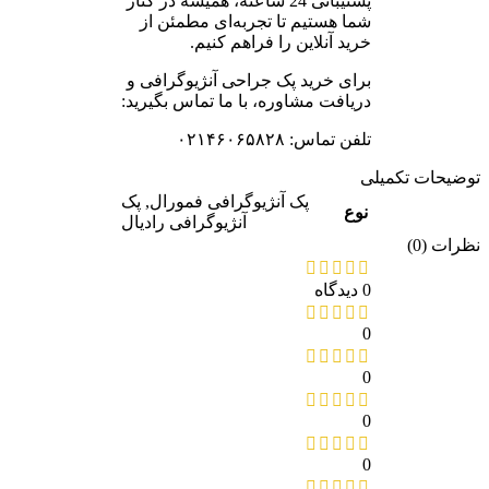
پشتیبانی 24 ساعته، همیشه در کنار
شما هستیم تا تجربه‌ای مطمئن از
خرید آنلاین را فراهم کنیم.
برای خرید پک جراحی آنژیوگرافی و
دریافت مشاوره، با ما تماس بگیرید:
تلفن تماس: ۰۲۱۴۶۰۶۵۸۲۸
یحات تکمیلی
پک آنژیوگرافی فمورال
,
پک
نوع
آنژیوگرافی رادیال
ات (0)
0 دیدگاه
0
0
0
0