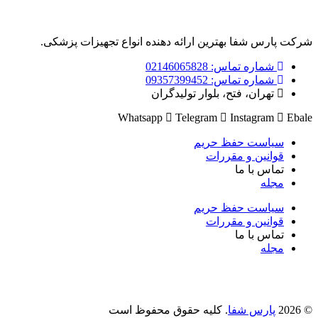
ت پارس شفا بهترین ارائه دهنده انواع تجهیزات پزشکی.
شماره تماس: 02146065828
شماره تماس: 09357399452
تهران، فتح، بلوار تولیدگران
Whatsapp
Telegram
Instagram
Eb
سیاست حفظ حریم
قوانین و مقررات
تماس با ما
مجله
سیاست حفظ حریم
قوانین و مقررات
تماس با ما
مجله
پارس شفا
. کلیه حقوق محفوظ است