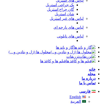
لباس های استریل
پک جراحی استریل
گان جراح استریل
شان استریل
لباس های غیر استریل
لباس های پارچه ای
لباس های نایلونی
گاز و باند ها
محلول ها (ژل و بتادین و…)
تزریقات
فیلم ها و کاغذ ها
خانه
مجله
درباره ما
تماس با ما
فارسی
English
العربية