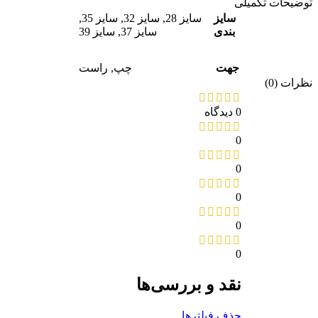
یحات تکمیلی
سایز
سایز 28
,
سایز 32
,
سایز 35
,
بندی
سایز 37
,
سایز 39
جهت
چپ
,
راست
ات (0)
0 دیدگاه
0
0
0
0
0
نقد و بررسی‌ها
حذف فیلترها