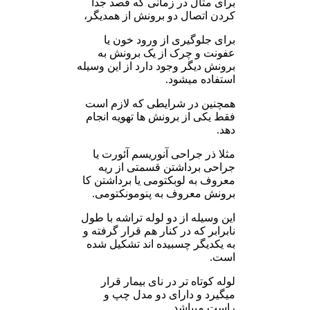
برای مثال در زمانی که قصد جدا
کردن اتصال دو برونش از همدیگر،
برای جلوگیری از ورود خون یا
عفونت و چرک از یک برونش به
برونش دیگر وجود دارد از این وسیله
استفاده میشود.
همچنین در شرایطی که لازم است
فقط یکی از برونش ها تهویه انجام
دهد.
مثلا ذر جراحی آنوریسم آئورت یا
جراحی برداشتن قسمتی از ریه
معروف به لوبکتومی یا برداشتن کا
برونش معروف به پنومونکتومی.
این وسیله از دو لوله تراشه با طول
نابرابر که در کنار هم قرار گرفته و
به یکدیگر چسبیده اند تشکیل شده
است.
لوله کوتاه تر در نای بیمار قرار
میگیرد و دارای دو مدل چپ و
راست میباشد.