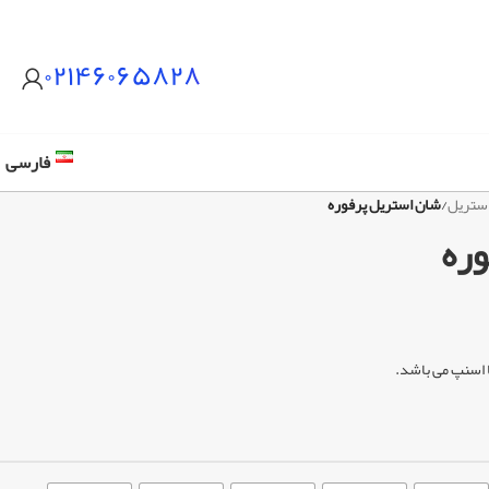
۰۲۱۴۶۰۶۵۸۲۸
فارسی
ستریل
/
شان استریل پرفوره
ره
ا اسنپ می باشد.