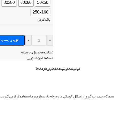
80x80
60x60
50x50
250x160
پاک کردن
+
-
افزودن به سبد 
شناسه محصول:
نامعلوم
دسته:
شان استریل
توضیحات
توضیحات تکمیلی
نظرات (0)
ند که جهت جلوگیری از انتقال آلودگی ها به زخم باز بیمار مورد استفاده قرار می گیرند.