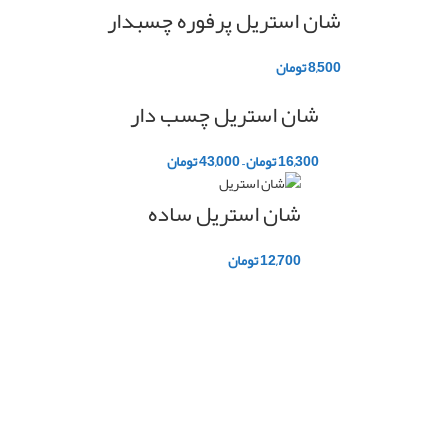
شان استریل پرفوره چسبدار
8,500
تومان
شان استریل چسب دار
16,300
تومان
–
43,000
تومان
شان استریل ساده
12,700
تومان