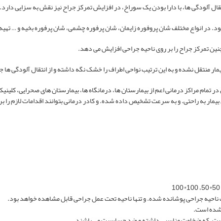
قال آلودگی ها، با دارا بودن یک سوراخ، در افزایش تمرکز جراح نیز نقش به سزایی دارد.
. در انواع مختلف شان پروفوره زایمان، شان پرفوره چشمی، شان پرفوره بخیه و … تهیه
چنین تمرکز جراح را بر روی ناحیه جراحی افزایش می دهد.
 منتقل نشده و به این ترتیب نواحی اطراف را خشک نگه داشته و از انتقال آلودگی ها جل
در تمام مراکز درمانی اعم از بیمارستان ها، درمانگاه ها، بیمارستان های صحرایی، کلی
مار به راحتی. و به سرعت تشخیص داده شده. و کادر درمانی بتوانند اقدامات لازم را برا
 ناحیه جراحی پوشانده شده. و تنها ناحیه تحت عمل جراحی قابل مشاهده خواهد بود.
 شده است.