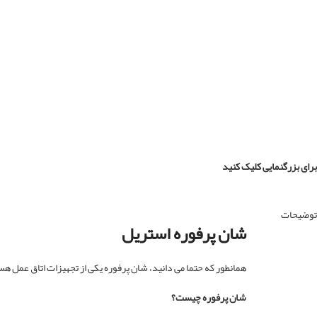
برای بزرگنمایی کلیک کنید
توضیحات
شان پرفوره استریل
همانطور که حتما می دانید، شان پرفوره یکی از تجهیزات اتاق عمل هست
شان پرفوره چیست؟