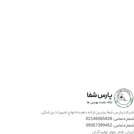
شرکت پارس شفا بهترین ارائه دهنده انواع تجهیزات پزشکی.
شماره تماس: 02146065828
شماره تماس: 09357399452
تهران، فتح، بلوار تولیدگران