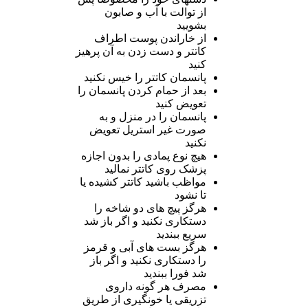
از توالت با آب و صابون
بشویید
از خاراندن پوست اطراف
کاتتر و دست زدن به آن پرهیز
کنید
پانسمان کاتتر را خیس نکنید
بعد از حمام کردن پانسمان را
تعویض کنید
پانسمان را در منزل و به
صورت غیر استریل تعویض
نکنید
هیچ نوع پمادی را بدون اجازه
پزشک روی کاتتر نمالید
مواظب باشید کاتتر کشیده یا
تا نشود
هرگز پیچ های دو شاخه را
دستکاری نکنید و اگر باز شد
سریع ببندید
هرگز بست های آبی و قرمز
را دستکاری نکنید و اگر باز
شد فورا ببندید
مصرف هر گونه داروی
تزریقی یا خونگیری از طریق