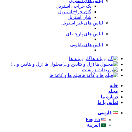
لباس های استریل
پک جراحی استریل
گان جراح استریل
شان استریل
لباس های غیر استریل
لباس های پارچه ای
لباس های نایلونی
گاز و باند ها
محلول ها (ژل و بتادین و…)
تزریقات
فیلم ها و کاغذ ها
خانه
مجله
درباره ما
تماس با ما
فارسی
English
العربية