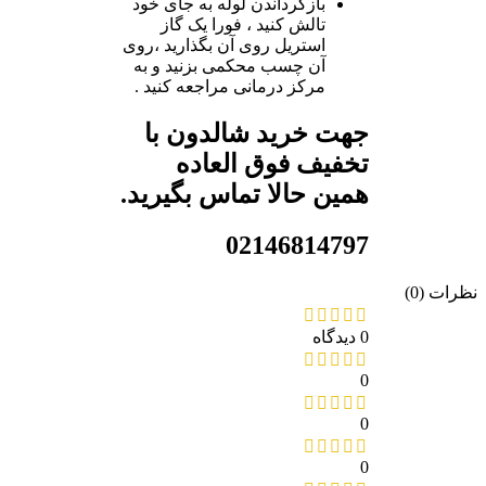
بازگرداندن لوله به جای خود
تالش کنید ، فورا یک گاز
استریل روی آن بگذارید ،روی
آن چسب محکمی بزنید و به
مرکز درمانی مراجعه کنید .
جهت خرید شالدون با
تخفیف فوق العاده
همین حالا تماس بگیرید.
02146814797
ات (0)
0 دیدگاه
0
0
0