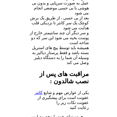
عمل به صورت سرپایی و بدون بی
هوشی با بی حسی موضعی انجام
می شود
بعد از بی حسی ، از طریق یک برش
کوچک یک سر کاتتر تا نزدیکی قلب
هدایت می شود
و سر دیگر آن چند سانتیمتر خارج از
پوست بخیه می شود این سر که دو
شاخه است
همیشه باید توسط پیچ های استریل
بسته باشد و فقط پرستار دیالیز به
وسیله آن شما را به دستگاه دیلیز
وصل می کند
مراقبت های پس از
نصب شالدون :
یکی از عوارض مهم و شایع
کاتتر
عفونت است برای پیشگیری از
عفونت نکات زیر را
رعایت کنید
دستهای خود را مخصوصا پس