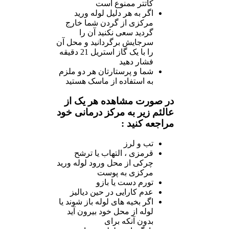
کاتتر ممنوع است
اگر به هر دلیل لوله ورید
مرکزی از گردن شما خارج
گردید سعی نکنید آن را
سرجایش برگردانید و محل آن
را با یک گاز استریل 21 دقیقه
فشار دهید
شما و پرستارتان هر دو ملزم
به استفاده از ماسک هستید
در صورت مشاهده هر یک از
عالئم زیر به مرکز درمانی خود
مراجعه کنید :
تب و لرز
قرمزی ، التهاب یا ترشح
چرکی از محل ورود لوله ورید
مرکزی به پوست
تورم دست یا بازو
عدم کارایی در حین دیالیز
اگر بخیه های لوله باز شوند یا
لوله از محل خود بیرون آید
بدون آنکه برای