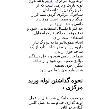
لوله ورید مرکزی،
کاتتر
یا شالدون ،
لوله باریک و نرمی است که از
طریق گردن یا شانه داخل
سیاهرگ مرکزی گردن شما قرار
میگیرد و ممکن است موقت یا
دائمی باشد . نوع دائم
حداکثر تا یکسال استفاده می شود و
نوع موقت حداکثر تا یکماه قابل
استفاده است برای
انجام همودیالیز ما به دو رگ نیاز
داریم این لوله دو شاخه دارد از یک
شاخه خون از بدن
شما خارج می شود و داخل دستگاه
دیالیز تصفیه می شود و از شاخه
دیگر ، خون تصفیه
شده وارد بدن شما می شود
نحوه گذاشتن لوله ورید
مرکزی :
در صورت امکان شب قبل از عمل
لوله گذاری حمام نمایید عمل کاتتر
گذاری در اتاق