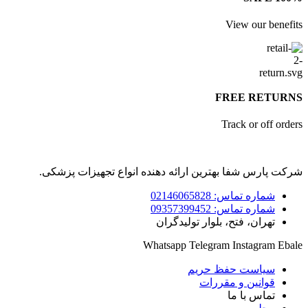
View our benef
FREE RETUR
Track or off ord
ت پارس شفا بهترین ارائه دهنده انواع تجهیزات پزشکی.
شماره تماس: 02146065828
شماره تماس: 09357399452
تهران، فتح، بلوار تولیدگران
Whatsapp
Telegram
Instagram
Eb
سیاست حفظ حریم
قوانین و مقررات
تماس با ما