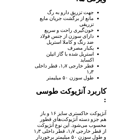
جهت تزریق دارو به رگ
مانع از برگشت جریان مایع
تزریقی
خون‌گیری راحت و سریع
دارای سوزن از جنس فولاد
ضد رنگ و کاملا استریل
یکبار مصرف
استریل شده با گاز اتیلن
اکساید
قطر خارجی ۱٫۷، قطر داخلی
۱٫۳
طول سوزن ۵۰ میلیمتر
کاربرد آنژیوکت طوسی
:
آنژیوکت خاکستری سایز ۱۶ و باز
هم جزو دسته آنژیوکت‌های قطور
محسوب می‌شود. این نوع آنژیوکت
از قطر خارجی ۱٫۷، قطر داخلی ۱٫۳
و طول سوزن ۵۰ میلیمتر برخوردار