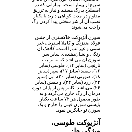
سریع از بیمار است. بیمارانی که در
اصطلاح بدرگ هستند و نیاز به تزریق
مداوم در مدت کوتاهی دارند با یکبار
نصب آن از شر سختی پیدا کردن رگ
راحت می‌شوند.
سوزن آنژیوکت خاکستری از جنس
فولاد ضد‌زنگ و کاملا استریل، غیر
سمی و غیر تب‌زا است. کلاهک آن
رنگی و نشان‌دهنده‌ی سایز سر
سوزن آن می‌باشد که به ترتیب
نارنجی (سایز ۱۴)، طوسی (سایز
۱۶)، سفید (سایز ۱۷)، سبز (سایز
۱۸)، صورتی (سایز ۲۰)، آبی (سایز
۲۲)، زرد (سایز ۲۴)، و بنفش (سایز
۲۶) می‌باشد. کاتتر پس از پایان دوره
درمان از رگ خارج می‌گردد و به
طور معمول هر ۷۲ ساعت یکبار
بایستی سوزن قبلی را خارج و یک
سوزن نو جایگزین نمود.
آنژیوکت طوسی،
ویژگی ها: