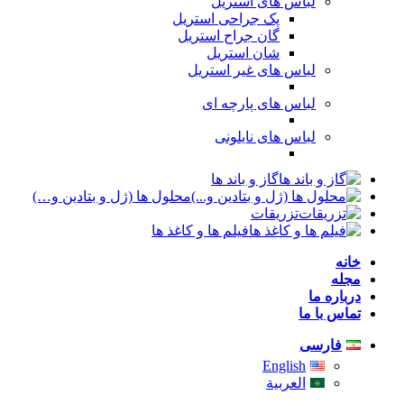
لباس های استریل
پک جراحی استریل
گان جراح استریل
شان استریل
لباس های غیر استریل
لباس های پارچه ای
لباس های نایلونی
گاز و باند ها
محلول ها (ژل و بتادین و…)
تزریقات
فیلم ها و کاغذ ها
خانه
مجله
درباره ما
تماس با ما
فارسی
English
العربية