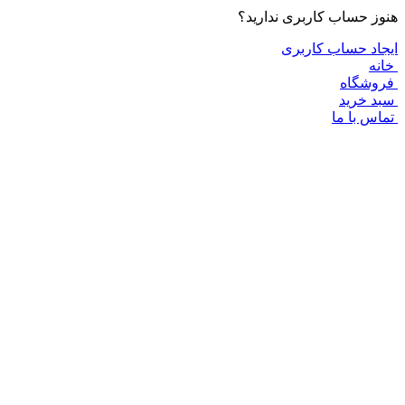
وز حساب کاربری ندارید؟
جاد حساب کاربری
نه
روشگاه
د خرید
اس با ما