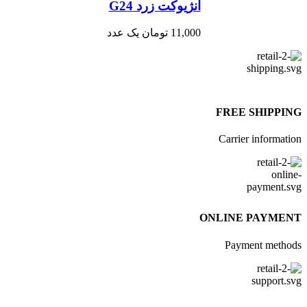
آنژیوکت زرد G24
11,000
تومان
یک عدد
FREE SHIPPI
Carrier informati
ONLINE PAYME
Payment metho