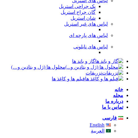
لباس های استریل
پک جراحی استریل
گان جراح استریل
شان استریل
لباس های غیر استریل
لباس های پارچه ای
لباس های نایلونی
گاز و باند ها
محلول ها (ژل و بتادین و…)
تزریقات
فیلم ها و کاغذ ها
خانه
مجله
درباره ما
تماس با ما
فارسی
English
العربية