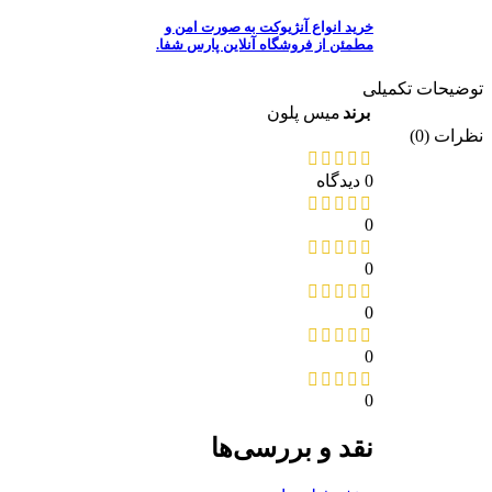
خرید انواع آنژیوکت به صورت امن و
مطمئن از فروشگاه آنلاین پارس شفا.
ضیحات تکمیلی
برند
میس پلون
رات (0)
0 دیدگاه
0
0
0
0
0
نقد و بررسی‌ها