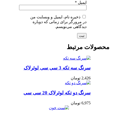
ایمیل
*
ذخیره نام، ایمیل و وبسایت من
در مرورگر برای زمانی که دوباره
دیدگاهی می‌نویسم.
حصولات مرتبط
سرنگ سه تکه 3 سی سی لوئرلاک
2,426
تومان
سرنگ دو تکه لوئرلاک 20 سی سی
6,975
تومان