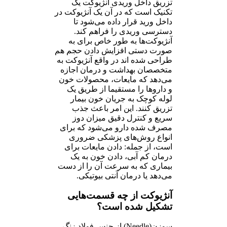
تزریق داخل وریدی آنژیوکت یک
تکنیک است که در آن یک آنژیوکت در
داخل ورید قرار داده می‌شود تا
دسترسی وریدی را فراهم کند.
آنژیوکت‌ها به طور خاص برای به
صورت دستی افزایش دادن حجم هم
طراحی شده اند در واقع آنژیوکت به
متخصصان بهداشت و درمان اجازه
می‌دهد که مایعات، محصولات خون
و داروها را مستقیما از طریق یک
لوله کوچک به جریان خون بیمار
تزریق کنند. این امر باعث جذب
سریع و کنترل دقیق میزان دوز
مصرف شده دارو می‌شود که برای
انواع روش‌های پزشکی ضروری
است، از جمله: دادن مایعات برای
درمان کم آبی، دادن خون به یک
بیماری که به سرعت آن را از دست
می‌دهد یا درمان آنتی بیوتیکی.
آنژیوکت از چه قسمت‌هایی
تشکیل شده است؟
سوزن(Needle) از جنس فولاد زنگ