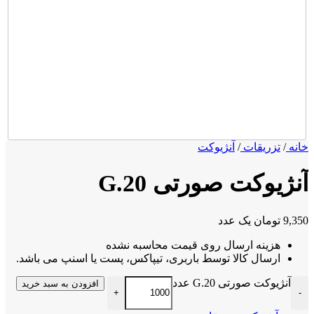
نه
/
تزریقات
/
آنژیوکت
نژیوکت صورتی G.20
9,3
تومان
یک عدد
هزینه ارسال روی قیمت محاسبه نشده
ارسال کالا توسط باربری، تیپاکس، پست یا اسنپ می باشد.
آنژیوکت صورتی G.20 عدد
افزودن به سبد خرید
+