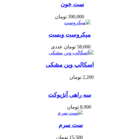
ست خون
390,000
تومان
میکروست وبست
58,000
تومان
عددی
اسکالپ وین مشکی
2,200
تومان
سه راهی آنژیوکت
8,900
تومان
ست سرم
15,500
تومان