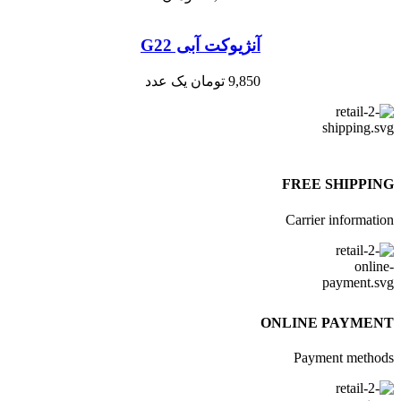
آنژیوکت آبی G22
9,850
تومان
یک عدد
FREE SHIPPI
Carrier informati
ONLINE PAYME
Payment metho