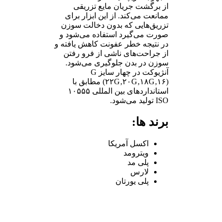
از برگشت جریان مایع تزریقی
ممانعت می‌کند. از این ابزار برای
تزریق‌هایی که بدون دخالت سوزن
صورت می‌گیرد استفاده می‌شود و
در نتیجه خطر عفونت کاهش یافته و
از جراحت‌های ناشی از فرو رفتن
سوزن در بدن جلوگیری می‌شود.
آنژیوکت در چهار سایز G
(۲۲G‚۲۰G‚۱۸G‚۱۶) مطابق با
استانداردهای بین المللی ۱۰۵۵۵
ISO تولید می‌شود.
برند ها:
اکسل آمریکا
ویترومد
پلی مد
لارس
پلی یورتان